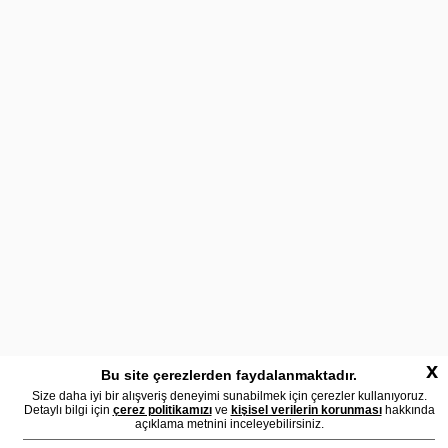
x
Bu site çerezlerden faydalanmaktadır.
Size daha iyi bir alışveriş deneyimi sunabilmek için çerezler kullanıyoruz.
Detaylı bilgi için
çerez politikamızı
ve
kişisel verilerin korunması
hakkında
açıklama metnini inceleyebilirsiniz.