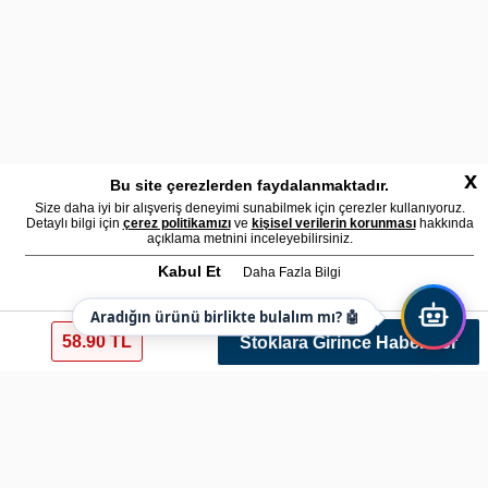
x
Bu site çerezlerden faydalanmaktadır.
Size daha iyi bir alışveriş deneyimi sunabilmek için çerezler kullanıyoruz.
Detaylı bilgi için
çerez politikamızı
ve
kişisel verilerin korunması
hakkında
açıklama metnini inceleyebilirsiniz.
Kabul Et
Daha Fazla Bilgi
Aradığın ürünü birlikte bulalım mı? 🤖
58.90 TL
Stoklara Girince Haber Ver