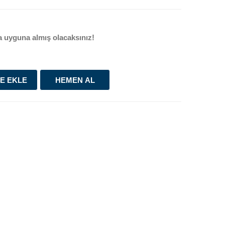
 uyguna almış olacaksınız!
E EKLE
HEMEN AL