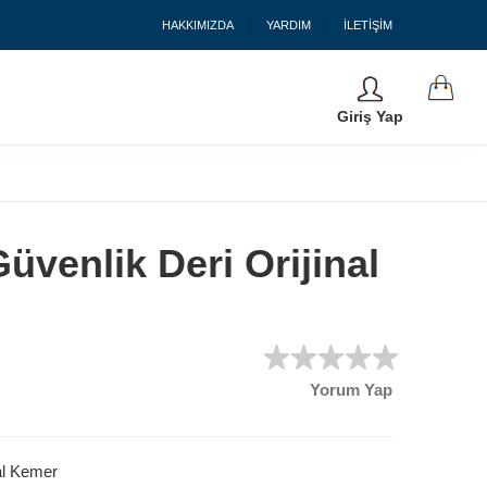
HAKKIMIZDA
YARDIM
İLETİŞİM
Giriş Yap
üvenlik Deri Orijinal
Yorum Yap
al Kemer