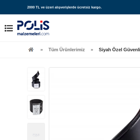
2000 TL ve üzeri alışverişlerde
ücretsiz kargo
.
Tüm Ürünlerimiz
Siyah Özel Güvenli