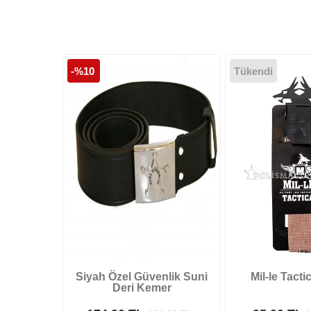
-%10
Tükendi
Siyah Özel Güvenlik Suni
Mil-le Tact
Deri Kemer