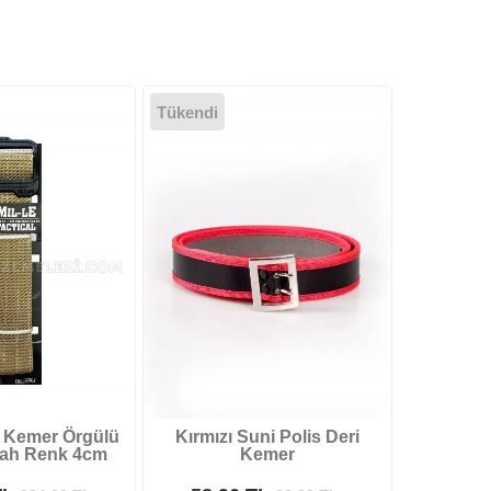
Tükendi
ik Kemer Örgülü
Kırmızı Suni Polis Deri
yah Renk 4cm
Kemer