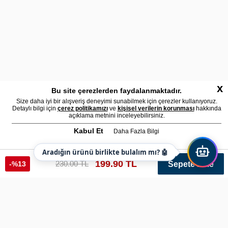
x
Bu site çerezlerden faydalanmaktadır.
Size daha iyi bir alışveriş deneyimi sunabilmek için çerezler kullanıyoruz.
Detaylı bilgi için
çerez politikamızı
ve
kişisel verilerin korunması
hakkında
açıklama metnini inceleyebilirsiniz.
Kabul Et
Daha Fazla Bilgi
Aradığın ürünü birlikte bulalım mı? 🤖
199.90 TL
230.00 TL
-%13
Sepete Ekle