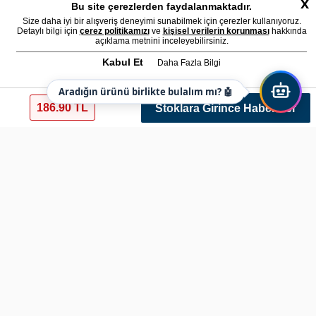
x
Bu site çerezlerden faydalanmaktadır.
Size daha iyi bir alışveriş deneyimi sunabilmek için çerezler kullanıyoruz.
Detaylı bilgi için
çerez politikamızı
ve
kişisel verilerin korunması
hakkında
açıklama metnini inceleyebilirsiniz.
Kabul Et
Daha Fazla Bilgi
Aradığın ürünü birlikte bulalım mı? 🤖
186.90 TL
Stoklara Girince Haber Ver
Yeni Kamuflaj Jandarma Polar Montu Nano
Ref: jandarmamont55 Renk: Krem rengi Varyant: 258
Bu ürün sadece Türk Silahlı Kuvvetleri Personeli
tarafından alınabilir.
Bu ürünü satın alabilmek için,