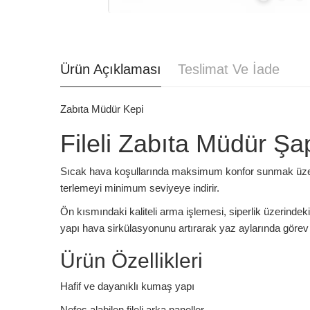
Ürün Açıklaması
Teslimat Ve İade
Zabıta Müdür Kepi
Fileli Zabıta Müdür Şa
Sıcak hava koşullarında maksimum konfor sunmak üze
terlemeyi minimum seviyeye indirir.
Ön kısmındaki kaliteli arma işlemesi, siperlik üzerindeki
yapı hava sirkülasyonunu artırarak yaz aylarında görev y
Ürün Özellikleri
Hafif ve dayanıklı kumaş yapı
Nefes alabilen fileli arka paneller