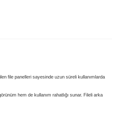
bilen file panelleri sayesinde uzun süreli kullanımlarda
 görünüm hem de kullanım rahatlığı sunar. Fileli arka