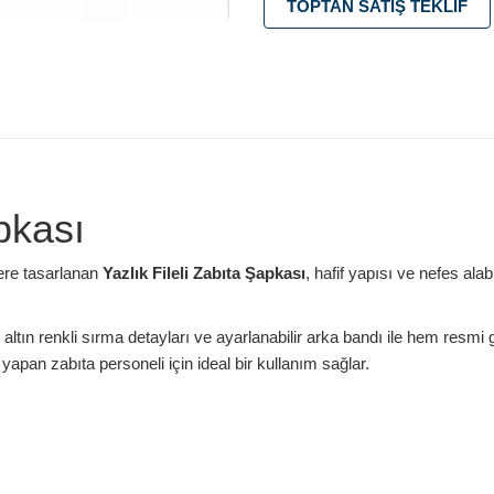
TOPTAN SATIŞ TEKLIF
pkası
re tasarlanan
Yazlık Fileli Zabıta Şapkası
, hafif yapısı ve nefes ala
 altın renkli sırma detayları ve ayarlanabilir arka bandı ile hem resmi
apan zabıta personeli için ideal bir kullanım sağlar.