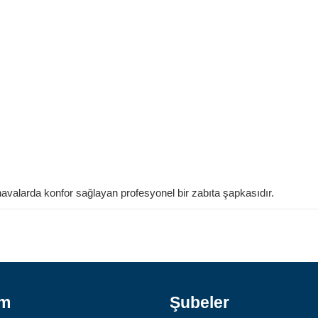
alarda konfor sağlayan profesyonel bir zabıta şapkasıdır.
ım
Şubeler