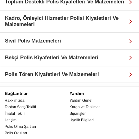
Toplum Destekli Polis Kiyafetleri Ve Malzemeleri
Kadro, Önleyici Hizmetler Polisi Kiyafetleri Ve
Malzemeleri
Sivil Polis Malzemeleri
Bekçi Polis Kiyafetleri Ve Malzemeleri
Polis Tören Kiyafetleri Ve Malzemeleri
Bağlantılar
Yardım
Hakkımızda
Yardım Genel
Toptan Satış Teklifi
Kargo ve Teslimat
İmalat Teklifi
Siparişler
İletişim
Üyelik Bilgileri
Polis Olma Şartları
Polis Okulları