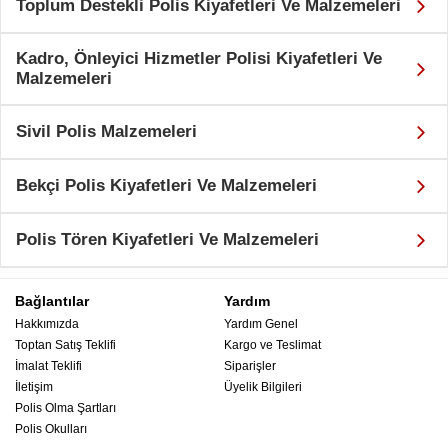
Toplum Destekli Polis Kiyafetleri Ve Malzemeleri
Kadro, Önleyici Hizmetler Polisi Kiyafetleri Ve
Malzemeleri
Sivil Polis Malzemeleri
Bekçi Polis Kiyafetleri Ve Malzemeleri
Polis Tören Kiyafetleri Ve Malzemeleri
Bağlantılar
Yardım
Hakkımızda
Yardım Genel
Toptan Satış Teklifi
Kargo ve Teslimat
İmalat Teklifi
Siparişler
İletişim
Üyelik Bilgileri
Polis Olma Şartları
Polis Okulları