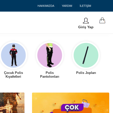
HAKKIMIZDA
YARDIM
İLETİŞİM
Giriş Yap
Çocuk Polis
Polis
Polis Jopları
Kıyafetleri
Pantolonları