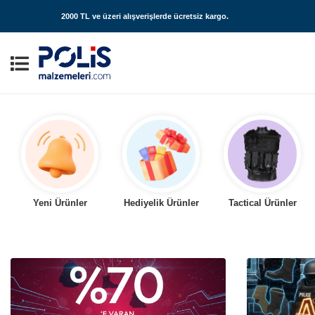
2000 TL ve üzeri alışverişlerde
ücretsiz kargo
.
Yeni Ürünler
Hediyelik Ürünler
Tactical Ürünler