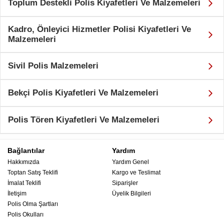
Toplum Destekli Polis Kiyafetleri Ve Malzemeleri
Kadro, Önleyici Hizmetler Polisi Kiyafetleri Ve
Malzemeleri
Sivil Polis Malzemeleri
Bekçi Polis Kiyafetleri Ve Malzemeleri
Polis Tören Kiyafetleri Ve Malzemeleri
Bağlantılar
Yardım
Hakkımızda
Yardım Genel
Toptan Satış Teklifi
Kargo ve Teslimat
İmalat Teklifi
Siparişler
İletişim
Üyelik Bilgileri
Polis Olma Şartları
Polis Okulları