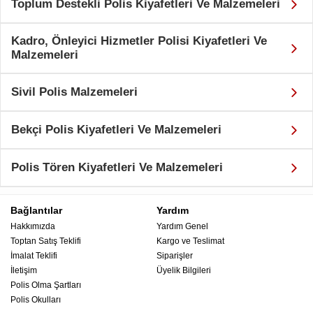
Toplum Destekli Polis Kiyafetleri Ve Malzemeleri
Kadro, Önleyici Hizmetler Polisi Kiyafetleri Ve
Malzemeleri
Sivil Polis Malzemeleri
Bekçi Polis Kiyafetleri Ve Malzemeleri
Polis Tören Kiyafetleri Ve Malzemeleri
Bağlantılar
Yardım
Hakkımızda
Yardım Genel
Toptan Satış Teklifi
Kargo ve Teslimat
İmalat Teklifi
Siparişler
İletişim
Üyelik Bilgileri
Polis Olma Şartları
Polis Okulları