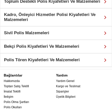
Toplum Destekli Polis Kiyafetleri Ve Malzemeleri
Kadro, Önleyici Hizmetler Polisi Kiyafetleri Ve
Malzemeleri
Sivil Polis Malzemeleri
Bekçi Polis Kiyafetleri Ve Malzemeleri
Polis Tören Kiyafetleri Ve Malzemeleri
Bağlantılar
Yardım
Hakkımızda
Yardım Genel
Toptan Satış Teklifi
Kargo ve Teslimat
İmalat Teklifi
Siparişler
İletişim
Üyelik Bilgileri
Polis Olma Şartları
Polis Okulları