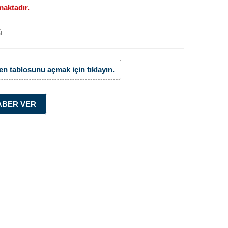
aktadır.
ü
n tablosunu açmak için tıklayın.
ABER VER