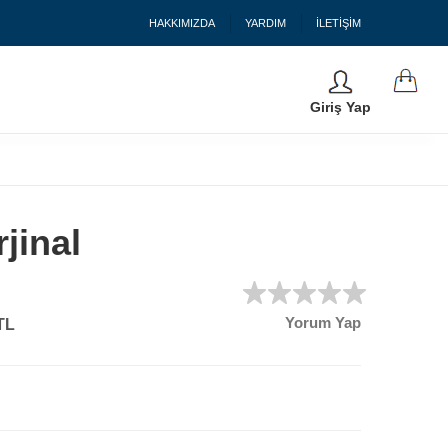
HAKKIMIZDA
YARDIM
İLETİŞİM
Giriş Yap
jinal
Yorum Yap
TL