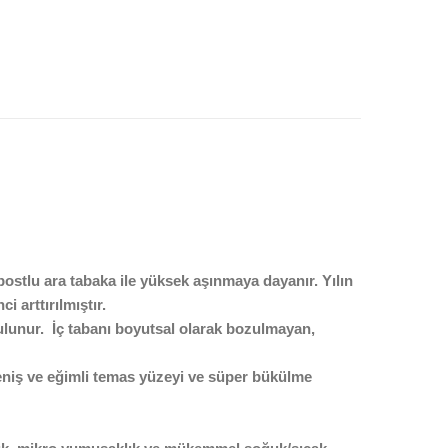
postlu ara tabaka ile yüksek aşınmaya dayanır. Yılın
 arttırılmıştır.
 bulunur. İç tabanı boyutsal olarak bozulmayan,
eniş ve eğimli temas yüzeyi ve süper bükülme