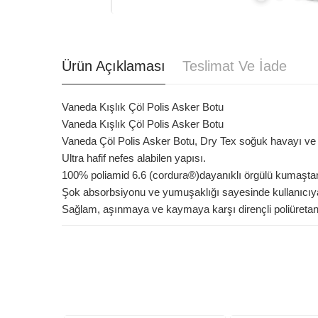
Ürün Açıklaması
Teslimat Ve İade
Vaneda Kışlık Çöl Polis Asker Botu
Vaneda Kışlık Çöl Polis Asker Botu
Vaneda Çöl Polis Asker Botu, Dry Tex soğuk havayı ve
Ultra hafif nefes alabilen yapısı.
100% poliamid 6.6 (cordura®)dayanıklı örgülü kumaştan 
Şok absorbsiyonu ve yumuşaklığı sayesinde kullanıcıya
Sağlam, aşınmaya ve kaymaya karşı dirençli poliüretan