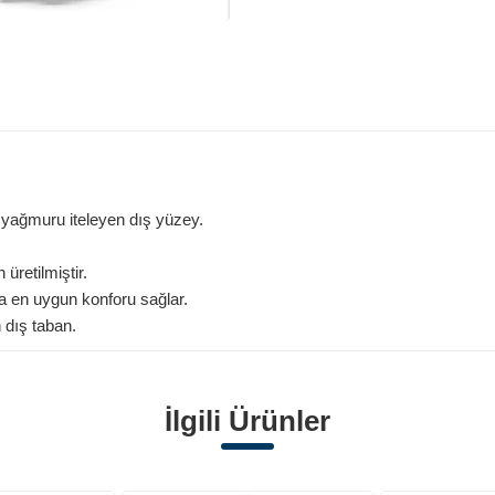
 yağmuru iteleyen dış yüzey.
üretilmiştir.
 en uygun konforu sağlar.
 dış taban.
İlgili Ürünler