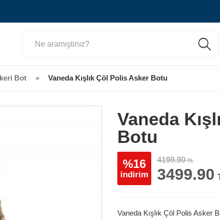
keri Bot
Vaneda Kışlık Çöl Polis Asker Botu
Vaneda Kışlı
Botu
4199.90
%16
TL
3499.90
indirim
Vaneda Kışlık Çöl Polis Asker B