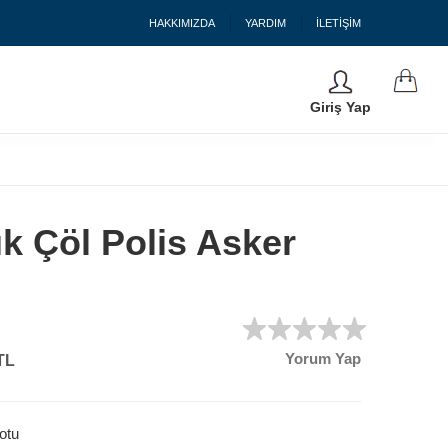
HAKKIMIZDA
YARDIM
İLETİŞİM
Giriş Yap
k Çöl Polis Asker
Yorum Yap
TL
otu