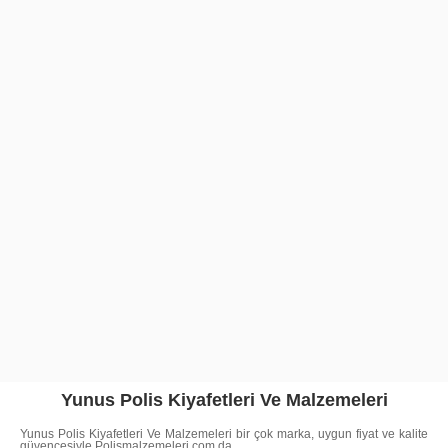
Yunus Polis Kiyafetleri Ve Malzemeleri
Yunus Polis Kiyafetleri Ve Malzemeleri bir çok marka, uygun fiyat ve kalite
güvencesiyle Polismalzemeleri.com da