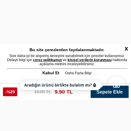
x
Bu site çerezlerden faydalanmaktadır.
Size daha iyi bir alışveriş deneyimi sunabilmek için çerezler kullanıyoruz.
Detaylı bilgi için
çerez politikamızı
ve
kişisel verilerin korunması
hakkında
açıklama metnini inceleyebilirsiniz.
Kabul Et
Daha Fazla Bilgi
Aradığın ürünü birlikte bulalım mı? 🤖
9.90 TL
14.00 TL
-%29
Sepete Ekle