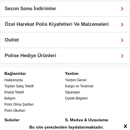
Sezon Sonu İndirimler
Özel Harekat Polis Kiyafetleri Ve Malzemeleri
Outlet
Polise Hediye Ürünleri
Bağlantılar
Yardım
Hakkımızda
Yardım Genel
Toptan Satış Teklifi
Kargo ve Teslimat
İmalat Teklifi
Siparişler
İletişim
Üyelik Bilgileri
Polis Olma Şartları
Polis Okulları
Şubeler
S. Medya & Uygulama
x
Bayrampaşa Şubesi
Apple Uygulama
Bu site çerezlerden faydalanmaktadır.